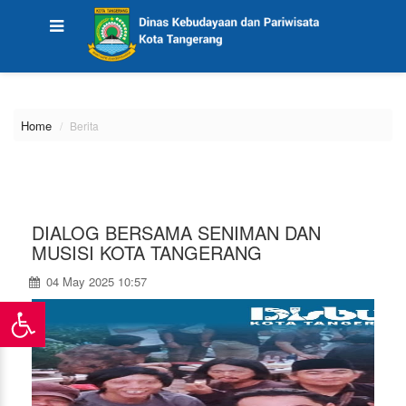
\
Home
Berita
DIALOG BERSAMA SENIMAN DAN
MUSISI KOTA TANGERANG
04 May 2025 10:57